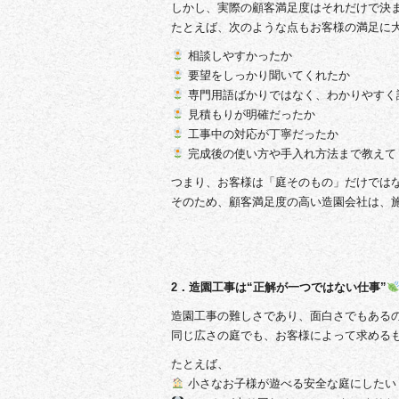
しかし、実際の顧客満足度はそれだけで決
たとえば、次のような点もお客様の満足に
相談しやすかったか
要望をしっかり聞いてくれたか
専門用語ばかりではなく、わかりやすく
見積もりが明確だったか
工事中の対応が丁寧だったか
完成後の使い方や手入れ方法まで教えて
つまり、お客様は「庭そのもの」だけでは
そのため、顧客満足度の高い造園会社は、
2．造園工事は“正解が一つではない仕事”
造園工事の難しさであり、面白さでもある
同じ広さの庭でも、お客様によって求める
たとえば、
小さなお子様が遊べる安全な庭にしたい