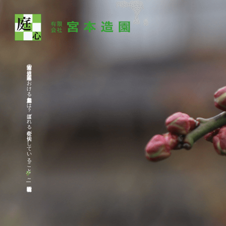
宮本造園の庭通信～造園工事における顧客満足度とは？選ばれる会社が大切にしていること
～|有限会社宮本造園