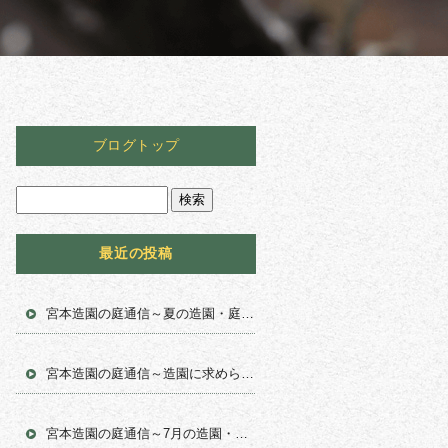
ブログトップ
最近の投稿
宮本造園の庭通信～夏の造園・庭木管理で大切なお手入れポイント
宮本造園の庭通信～造園に求められる専門性とは
～
宮本造園の庭通信～7月の造園・庭木管理で気をつけたいポイント