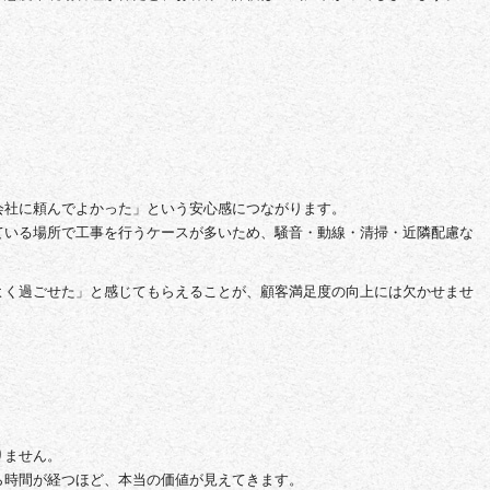
会社に頼んでよかった」という安心感につながります。
ている場所で工事を行うケースが多いため、騒音・動線・清掃・近隣配慮な
よく過ごせた」と感じてもらえることが、顧客満足度の向上には欠かせませ
りません。
ら時間が経つほど、本当の価値が見えてきます。