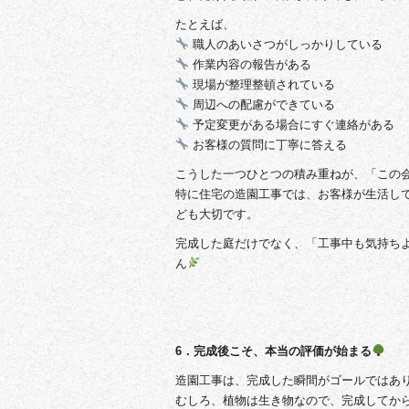
たとえば、
職人のあいさつがしっかりしている
作業内容の報告がある
現場が整理整頓されている
周辺への配慮ができている
予定変更がある場合にすぐ連絡がある
お客様の質問に丁寧に答える
こうした一つひとつの積み重ねが、「この
特に住宅の造園工事では、お客様が生活し
ども大切です。
完成した庭だけでなく、「工事中も気持ち
ん
6．完成後こそ、本当の評価が始まる
造園工事は、完成した瞬間がゴールではあ
むしろ、植物は生き物なので、完成してか