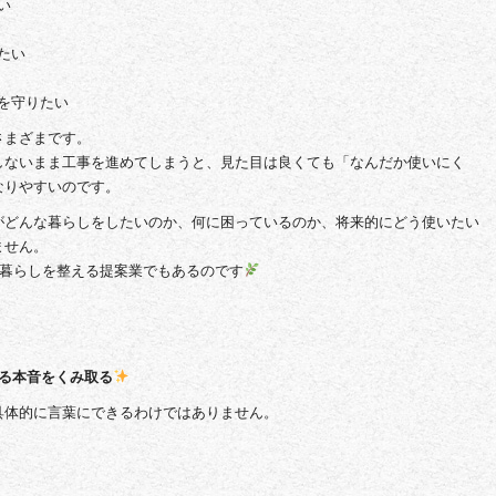
い
たい
を守りたい
さまざまです。
しないまま工事を進めてしまうと、見た目は良くても「なんだか使いにく
なりやすいのです。
がどんな暮らしをしたいのか、何に困っているのか、将来的にどう使いたい
ません。
、暮らしを整える提案業でもあるのです
る本音をくみ取る
具体的に言葉にできるわけではありません。