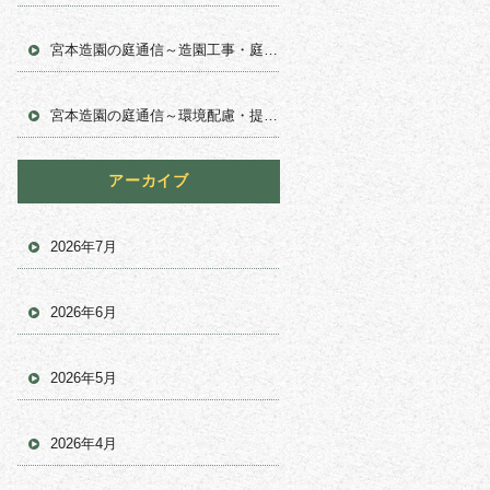
宮本造園の庭通信～造園工事・庭木管理における安全への取り組み
宮本造園の庭通信～環境配慮・提案力の時代
～
アーカイブ
2026年7月
2026年6月
2026年5月
2026年4月