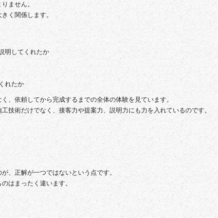
まりません。
大きく関係します。
説明してくれたか
くれたか
なく、依頼してから完成するまでの全体の体験を見ています。
施工技術だけでなく、接客力や提案力、説明力にも力を入れているのです。
のが、正解が一つではないという点です。
ものはまったく違います。