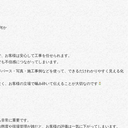
何か
で、お客様は安心して工事を任せられます。
でも不信感につながってしまいます。
ジパース・写真・施工事例などを使って、できるだけわかりやすく見える化
なく、お客様の立場で噛み砕いて伝えることが大切なのです
も非常に重要です。
の態度や現場管理が雑だと、お客様の評価は一気に下がってしまいます。