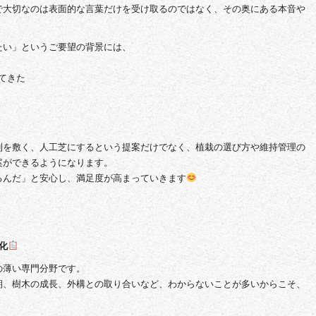
で大切なのは表面的な言葉だけを受け取るのではなく、その奥にある本音や
たい」というご要望の背景には、
てきた
利を敷く、人工芝にするという提案だけでなく、植栽の選び方や維持管理の
案ができるようになります。
るんだ」と安心し、満足度が高まっていきます
化
の薄い専門分野です。
期、樹木の成長、外構との取り合いなど、わからないことが多いからこそ、