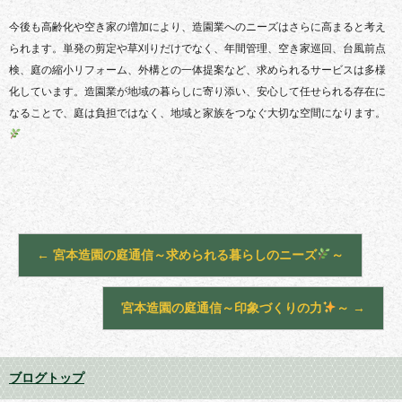
今後も高齢化や空き家の増加により、造園業へのニーズはさらに高まると考え
られます。単発の剪定や草刈りだけでなく、年間管理、空き家巡回、台風前点
検、庭の縮小リフォーム、外構との一体提案など、求められるサービスは多様
化しています。造園業が地域の暮らしに寄り添い、安心して任せられる存在に
なることで、庭は負担ではなく、地域と家族をつなぐ大切な空間になります。
←
宮本造園の庭通信～求められる暮らしのニーズ
～
宮本造園の庭通信～印象づくりの力
～
→
ブログトップ